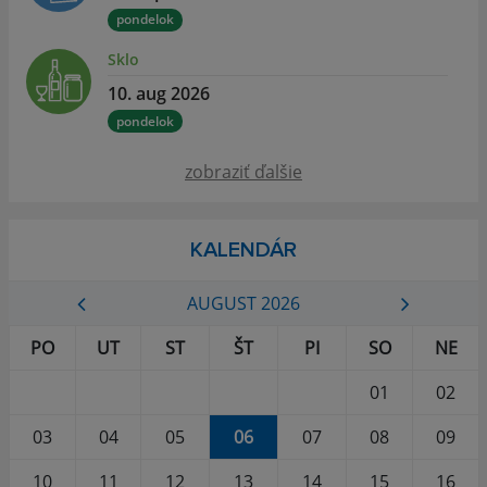
pondelok
Sklo
10. aug 2026
pondelok
zobraziť ďalšie
KALENDÁR
AUGUST 2026
PO
UT
ST
ŠT
PI
SO
NE
01
02
03
04
05
06
07
08
09
10
11
12
13
14
15
16