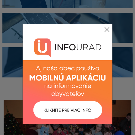
Kontakty
Dokumenty
Fotogaléria