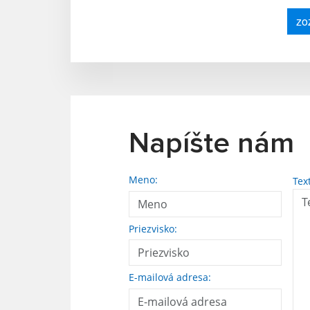
zo
Napíšte nám
Meno:
Tex
Priezvisko:
E-mailová adresa: