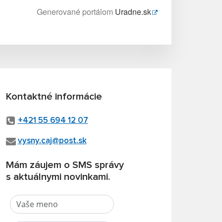
Generované portálom
Uradne.sk
Kontaktné informácie
+421 55 694 12 07
vysny.caj@post.sk
Mám záujem o SMS správy
s aktuálnymi novinkami.