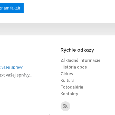
znam faktúr
Rýchle odkazy
Základné informácie
t vašej správy:
História obce
Cirkev
Kultúra
Fotogaléria
Kontakty