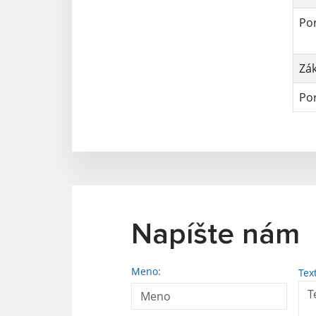
Por
Zák
Por
Napíšte nám
Meno:
Tex