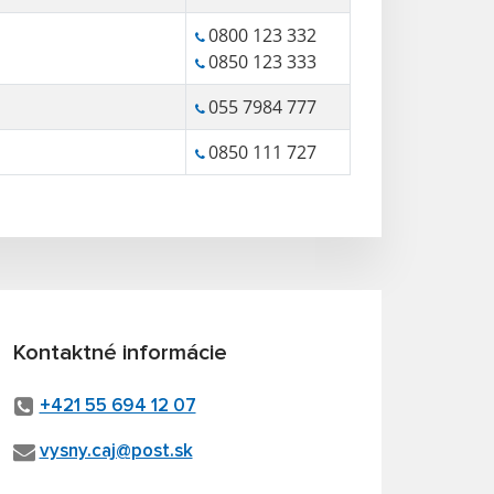
0800 123 332
0850 123 333
055 7984 777
0850 111 727
Kontaktné informácie
+421 55 694 12 07
vysny.caj@post.sk