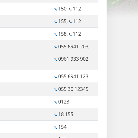
150
,
112
155
,
112
158
,
112
055 6941 203
,
0961 933 902
055 6941 123
055 30 12345
0123
18 155
154