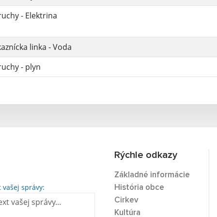
uchy - Elektrina
aznícka linka - Voda
uchy - plyn
Rýchle odkazy
Základné informácie
t vašej správy:
História obce
Cirkev
Kultúra