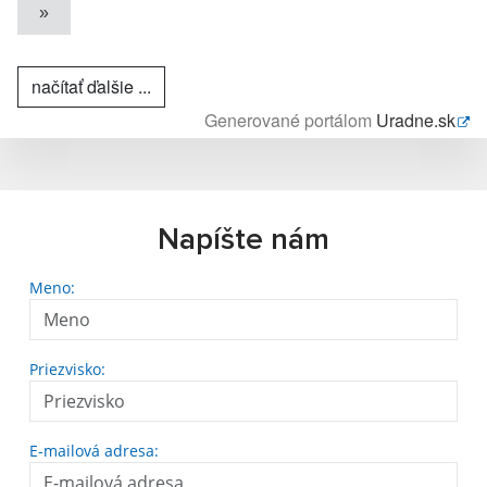
»
načítať ďalšie ...
Generované portálom
Uradne.sk
Napíšte nám
Meno:
Priezvisko:
E-mailová adresa: