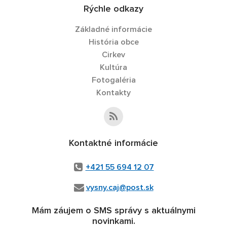
Rýchle odkazy
Základné informácie
História obce
Cirkev
Kultúra
Fotogaléria
Kontakty
Kontaktné informácie
+421 55 694 12 07
vysny.caj@post.sk
Mám záujem o SMS správy s aktuálnymi
novinkami.