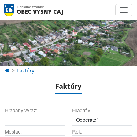
Oficiálne stránky
OBEC VYŠNÝ ČAJ
Faktúry
Faktúry
Hľadaný výraz:
Hľadať v:
Mesiac:
Rok: