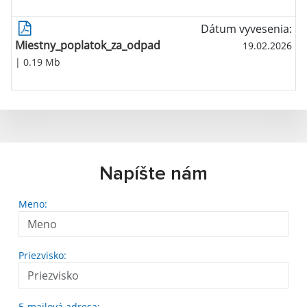
Dátum vyvesenia:
Miestny_poplatok_za_odpad
19.02.2026
| 0.19 Mb
Napíšte nám
Meno:
Priezvisko:
E-mailová adresa: