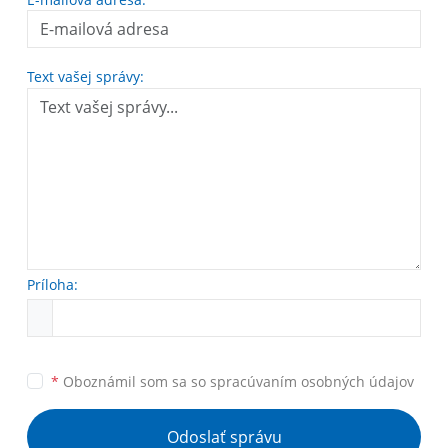
Text vašej správy:
Príloha:
*
Oboznámil som sa so
spracúvaním osobných údajov
Odoslať správu