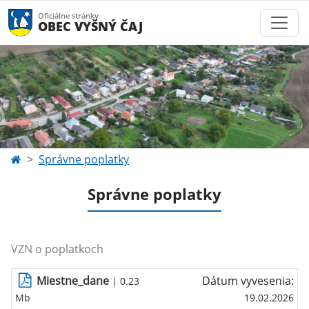
Oficiálne stránky
OBEC VYŠNÝ ČAJ
Správne poplatky
Správne poplatky
VZN o poplatkoch
Miestne_dane
Dátum vyvesenia:
| 0.23
Mb
19.02.2026