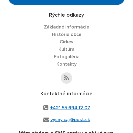
Rýchle odkazy
Základné informácie
História obce
Cirkev
Kultúra
Fotogaléria
Kontakty
Kontaktné informácie
+421 55 694 12 07
vysny.caj@post.sk