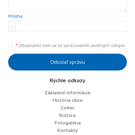
Príloha:
*
Oboznámil som sa so
spracúvaním osobných údajov
Odoslať správu
Rýchle odkazy
Základné informácie
História obce
Cirkev
Kultúra
Fotogaléria
Kontakty