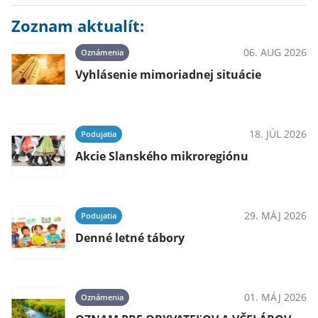
Zoznam aktualít:
06. AUG 2026
Oznámenia
Vyhlásenie mimoriadnej situácie
18. JÚL 2026
Podujatia
Akcie Slanského mikroregiónu
29. MÁJ 2026
Podujatia
Denné letné tábory
01. MÁJ 2026
Oznámenia