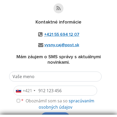
Kontaktné informácie
+421 55 694 12 07
vysny.caj@post.sk
Mám záujem o SMS správy s aktuálnymi
novinkami.
+421
*
Oboznámil som sa so
spracúvaním
osobných údajov