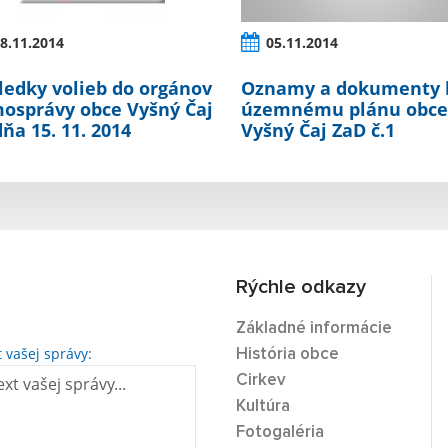
8.11.2014
05.11.2014
ledky volieb do orgánov
Oznamy a dokumenty 
osprávy obce Vyšný Čaj
územnému plánu obc
dňa 15. 11. 2014
Vyšný Čaj ZaD č.1
Rýchle odkazy
Základné informácie
t vašej správy:
História obce
Cirkev
Kultúra
Fotogaléria