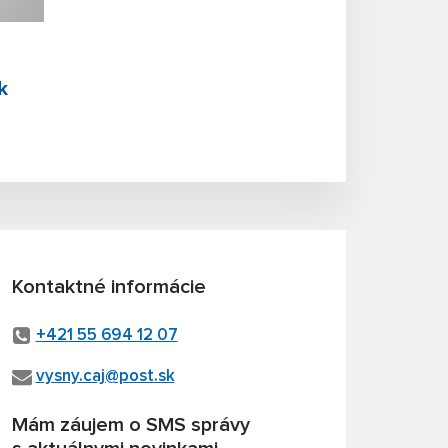
k
e
Kontaktné informácie
+421 55 694 12 07
vysny.caj@post.sk
Mám záujem o SMS správy