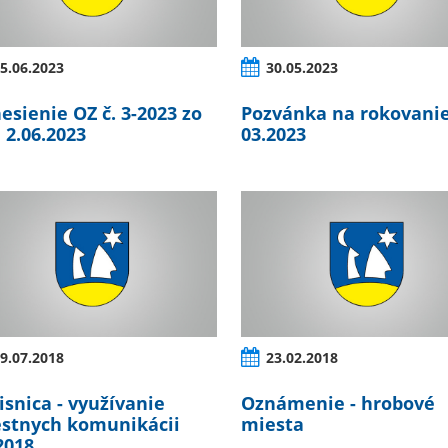
5.06.2023
30.05.2023
esienie OZ č. 3-2023 zo
Pozvánka na rokovanie
 2.06.2023
03.2023
9.07.2018
23.02.2018
isnica - využívanie
Oznámenie - hrobové
stnych komunikácii
miesta
2018