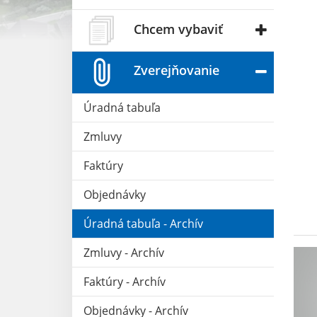
Chcem vybaviť
Zverejňovanie
Úradná tabuľa
Zmluvy
Faktúry
Objednávky
Úradná tabuľa - Archív
Zmluvy - Archív
Faktúry - Archív
Objednávky - Archív