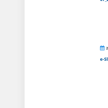
2
e-S