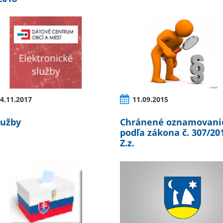
4.11.2017
11.09.2015
lužby
Chránené oznamovani
podľa zákona č. 307/20
Z.z.