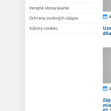
Verejné obstarávanie
0
Ochrana osobných údajov
Uzn
Súbory cookies
dňa
2
Záp
mie
07_