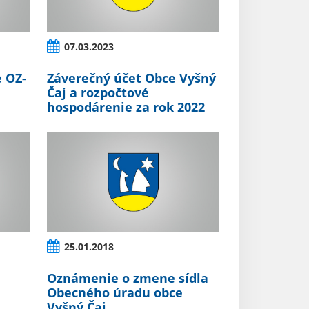
07.03.2023
 OZ-
Záverečný účet Obce Vyšný
Čaj a rozpočtové
hospodárenie za rok 2022
25.01.2018
Oznámenie o zmene sídla
Obecného úradu obce
Vyšný Čaj