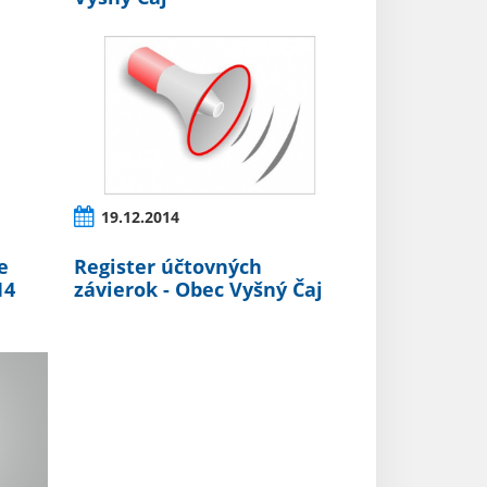
19.12.2014
e
Register účtovných
14
závierok - Obec Vyšný Čaj