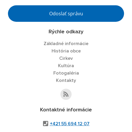
Odoslať správu
Rýchle odkazy
Základné informácie
História obce
Cirkev
Kultúra
Fotogaléria
Kontakty
Kontaktné informácie
+421 55 694 12 07