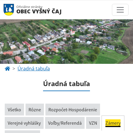
Oficiálne stránky
OBEC VYŠNÝ ČAJ
Úradná tabuľa
Úradná tabuľa
Všetko
Rôzne
Rozpočet-Hospodárenie
Verejné vyhlášky
Voľby/Referendá
VZN
Zámery